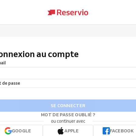
onnexion au compte
ail
 de passe
SE CONNECTER
MOT DE PASSE OUBLIÉ ?
ou continuer avec
GOOGLE
APPLE
FACEBOOK