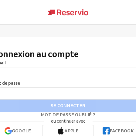
onnexion au compte
ail
 de passe
SE CONNECTER
MOT DE PASSE OUBLIÉ ?
ou continuer avec
GOOGLE
APPLE
FACEBOOK