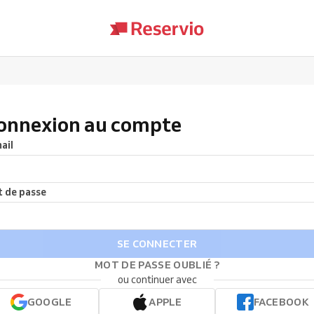
onnexion au compte
ail
 de passe
SE CONNECTER
MOT DE PASSE OUBLIÉ ?
ou continuer avec
GOOGLE
APPLE
FACEBOOK