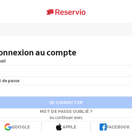
onnexion au compte
ail
 de passe
SE CONNECTER
MOT DE PASSE OUBLIÉ ?
ou continuer avec
GOOGLE
APPLE
FACEBOOK