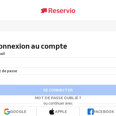
onnexion au compte
ail
 de passe
SE CONNECTER
MOT DE PASSE OUBLIÉ ?
ou continuer avec
GOOGLE
APPLE
FACEBOOK