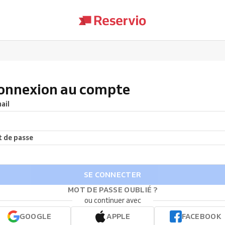
onnexion au compte
ail
 de passe
SE CONNECTER
MOT DE PASSE OUBLIÉ ?
ou continuer avec
GOOGLE
APPLE
FACEBOOK