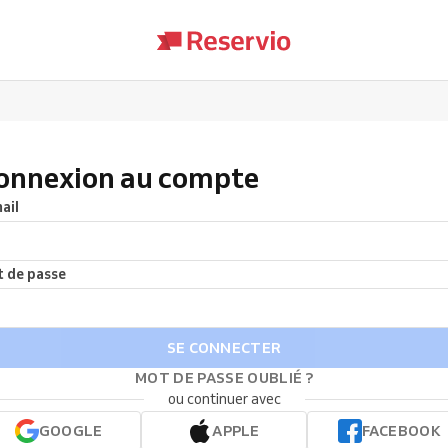
onnexion au compte
ail
 de passe
SE CONNECTER
MOT DE PASSE OUBLIÉ ?
ou continuer avec
GOOGLE
APPLE
FACEBOOK