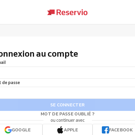
onnexion au compte
ail
 de passe
SE CONNECTER
MOT DE PASSE OUBLIÉ ?
ou continuer avec
GOOGLE
APPLE
FACEBOOK