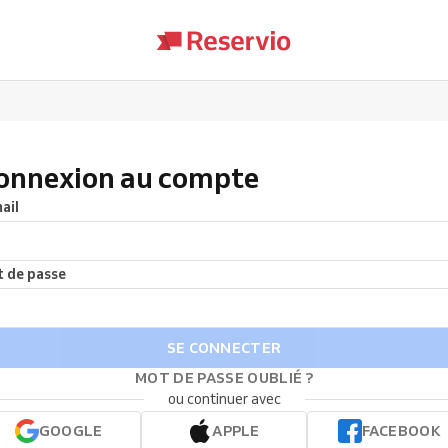
onnexion au compte
ail
 de passe
SE CONNECTER
MOT DE PASSE OUBLIÉ ?
ou continuer avec
GOOGLE
APPLE
FACEBOOK