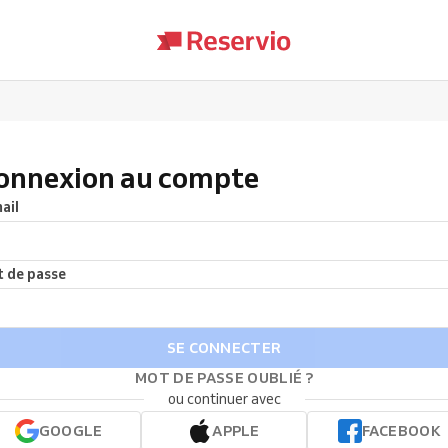
onnexion au compte
ail
 de passe
SE CONNECTER
MOT DE PASSE OUBLIÉ ?
ou continuer avec
GOOGLE
APPLE
FACEBOOK