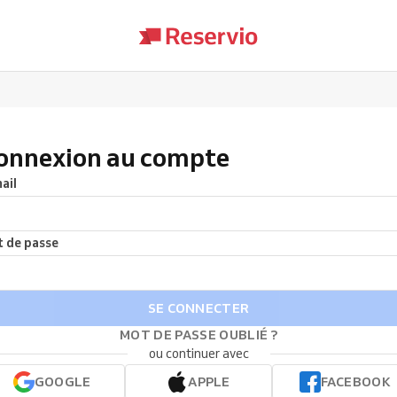
onnexion au compte
ail
 de passe
SE CONNECTER
MOT DE PASSE OUBLIÉ ?
ou continuer avec
GOOGLE
APPLE
FACEBOOK