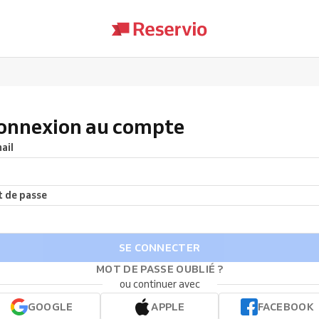
onnexion au compte
ail
 de passe
SE CONNECTER
MOT DE PASSE OUBLIÉ ?
ou continuer avec
GOOGLE
APPLE
FACEBOOK