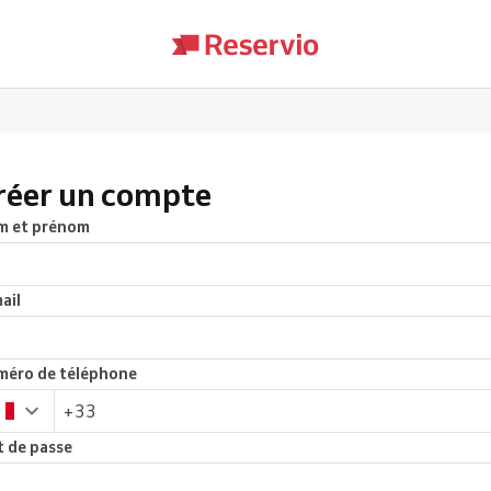
réer un compte
m et prénom
ail
éro de téléphone
 de passe