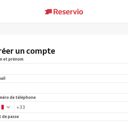
réer un compte
m et prénom
ail
éro de téléphone
 de passe