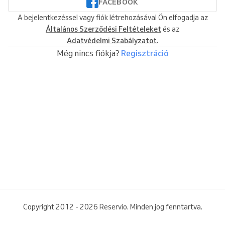
FACEBOOK
A bejelentkezéssel vagy fiók létrehozásával Ön elfogadja az
Általános Szerződési Feltételeket
és az
Adatvédelmi Szabályzatot
.
Még nincs fiókja?
Regisztráció
Copyright 2012 - 2026 Reservio. Minden jog fenntartva.