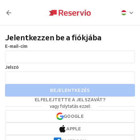
Jelentkezzen be a fiókjába
E-mail-cím
Jelszó
BEJELENTKEZÉS
ELFELEJTETTE A JELSZAVÁT?
vagy folytatás ezzel:
GOOGLE
APPLE