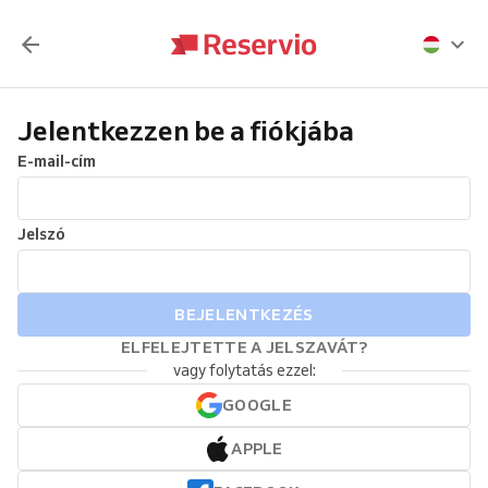
Jelentkezzen be a fiókjába
E-mail-cím
Jelszó
BEJELENTKEZÉS
ELFELEJTETTE A JELSZAVÁT?
vagy folytatás ezzel:
GOOGLE
APPLE