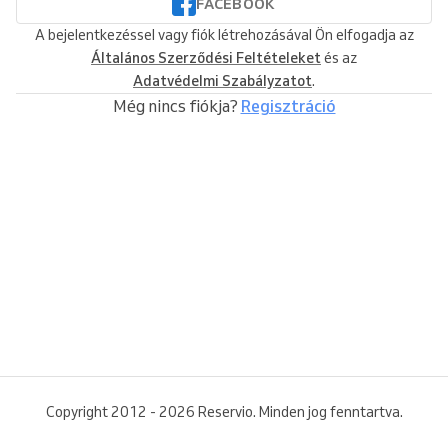
FACEBOOK
A bejelentkezéssel vagy fiók létrehozásával Ön elfogadja az
Általános Szerződési Feltételeket
és az
Adatvédelmi Szabályzatot
.
Még nincs fiókja?
Regisztráció
Copyright 2012 - 2026 Reservio. Minden jog fenntartva.