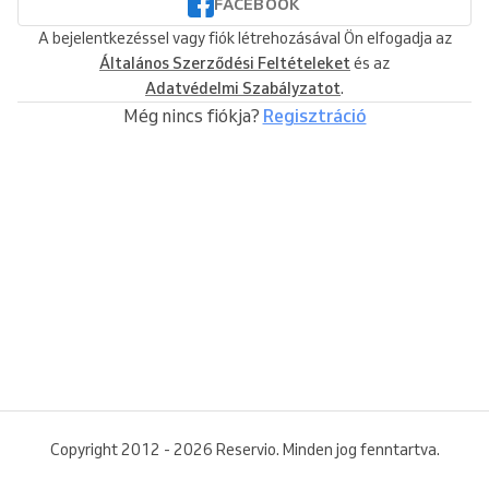
FACEBOOK
A bejelentkezéssel vagy fiók létrehozásával Ön elfogadja az
Általános Szerződési Feltételeket
és az
Adatvédelmi Szabályzatot
.
Még nincs fiókja?
Regisztráció
Copyright 2012 - 2026 Reservio. Minden jog fenntartva.