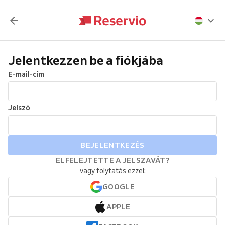
Jelentkezzen be a fiókjába
E-mail-cím
Jelszó
BEJELENTKEZÉS
ELFELEJTETTE A JELSZAVÁT?
vagy folytatás ezzel:
GOOGLE
APPLE