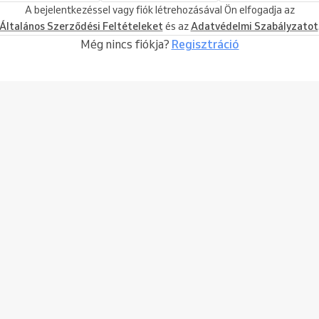
A bejelentkezéssel vagy fiók létrehozásával Ön elfogadja az
Általános Szerződési Feltételeket
és az
Adatvédelmi Szabályzatot
Még nincs fiókja?
Regisztráció