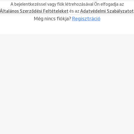
A bejelentkezéssel vagy fiók létrehozásával Ön elfogadja az
Általános Szerződési Feltételeket
és az
Adatvédelmi Szabályzatot
Még nincs fiókja?
Regisztráció