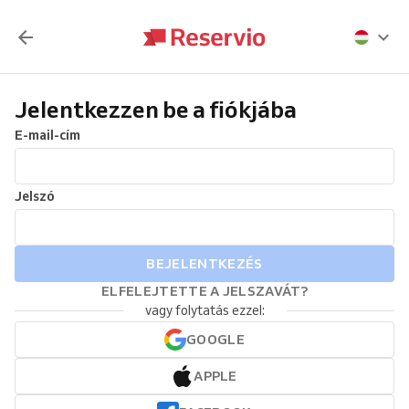
Jelentkezzen be a fiókjába
E-mail-cím
Jelszó
BEJELENTKEZÉS
ELFELEJTETTE A JELSZAVÁT?
vagy folytatás ezzel:
GOOGLE
APPLE