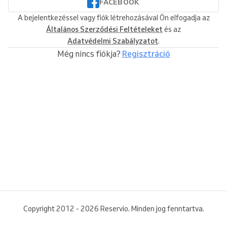
FACEBOOK
A bejelentkezéssel vagy fiók létrehozásával Ön elfogadja az
Általános Szerződési Feltételeket
és az
Adatvédelmi Szabályzatot
.
Még nincs fiókja?
Regisztráció
Copyright 2012 - 2026 Reservio. Minden jog fenntartva.