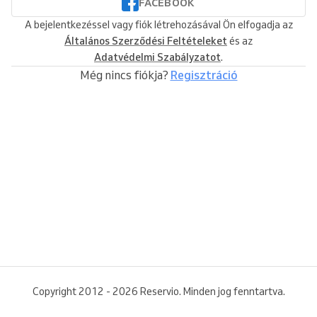
FACEBOOK
A bejelentkezéssel vagy fiók létrehozásával Ön elfogadja az
Általános Szerződési Feltételeket
és az
Adatvédelmi Szabályzatot
.
Még nincs fiókja?
Regisztráció
Copyright 2012 - 2026 Reservio. Minden jog fenntartva.