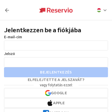
Jelentkezzen be a fiókjába
E-mail-cím
Jelszó
BEJELENTKEZÉS
ELFELEJTETTE A JELSZAVÁT?
vagy folytatás ezzel:
GOOGLE
APPLE