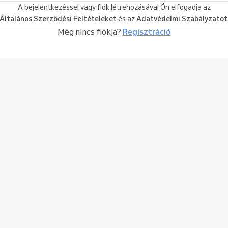
A bejelentkezéssel vagy fiók létrehozásával Ön elfogadja az
Általános Szerződési Feltételeket
és az
Adatvédelmi Szabályzatot
Még nincs fiókja?
Regisztráció