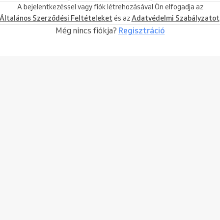
A bejelentkezéssel vagy fiók létrehozásával Ön elfogadja az
Általános Szerződési Feltételeket
és az
Adatvédelmi Szabályzatot
Még nincs fiókja?
Regisztráció