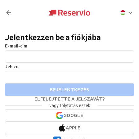
Jelentkezzen be a fiókjába
E-mail-cím
Jelszó
BEJELENTKEZÉS
ELFELEJTETTE A JELSZAVÁT?
vagy folytatás ezzel:
GOOGLE
APPLE