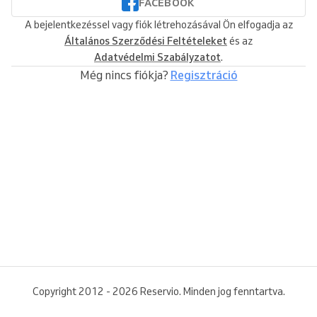
FACEBOOK
A bejelentkezéssel vagy fiók létrehozásával Ön elfogadja az
Általános Szerződési Feltételeket
és az
Adatvédelmi Szabályzatot
.
Még nincs fiókja?
Regisztráció
Copyright 2012 - 2026 Reservio. Minden jog fenntartva.