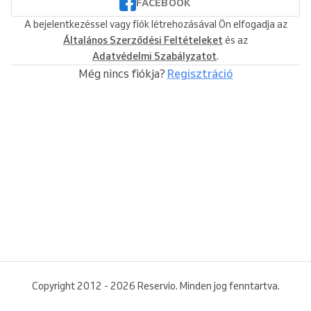
FACEBOOK
A bejelentkezéssel vagy fiók létrehozásával Ön elfogadja az
Általános Szerződési Feltételeket
és az
Adatvédelmi Szabályzatot
.
Még nincs fiókja?
Regisztráció
Copyright 2012 - 2026 Reservio. Minden jog fenntartva.