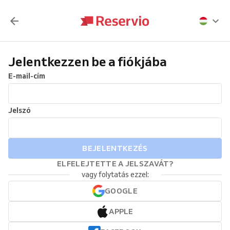
Jelentkezzen be a fiókjába
E-mail-cím
Jelszó
BEJELENTKEZÉS
ELFELEJTETTE A JELSZAVÁT?
vagy folytatás ezzel:
GOOGLE
APPLE