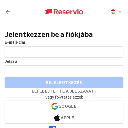
Jelentkezzen be a fiókjába
E-mail-cím
Jelszó
BEJELENTKEZÉS
ELFELEJTETTE A JELSZAVÁT?
vagy folytatás ezzel:
GOOGLE
APPLE