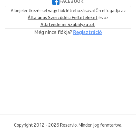
FACEBOOK
A bejelentkezéssel vagy fiók létrehozásával Ön elfogadja az
Általános Szerződési Feltételeket
és az
Adatvédelmi Szabályzatot
.
Még nincs fiókja?
Regisztráció
Copyright 2012 - 2026 Reservio. Minden jog fenntartva.