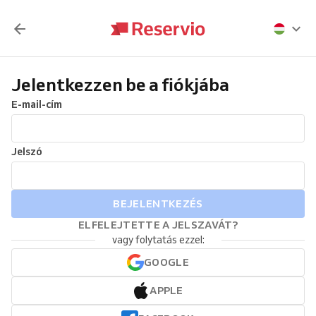
Jelentkezzen be a fiókjába
E-mail-cím
Jelszó
BEJELENTKEZÉS
ELFELEJTETTE A JELSZAVÁT?
vagy folytatás ezzel:
GOOGLE
APPLE