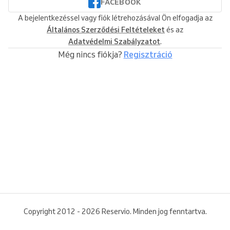
FACEBOOK
A bejelentkezéssel vagy fiók létrehozásával Ön elfogadja az
Általános Szerződési Feltételeket
és az
Adatvédelmi Szabályzatot
.
Még nincs fiókja?
Regisztráció
Copyright 2012 - 2026 Reservio. Minden jog fenntartva.