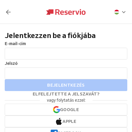
Jelentkezzen be a fiókjába
E-mail-cím
Jelszó
BEJELENTKEZÉS
ELFELEJTETTE A JELSZAVÁT?
vagy folytatás ezzel:
GOOGLE
APPLE