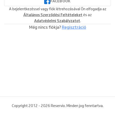
FACEBOOK
A bejelentkezéssel vagy fiók létrehozásával Ön elfogadja az
Általános Szerződési Feltételeket
és az
Adatvédelmi Szabályzatot
.
Még nincs fiókja?
Regisztráció
Copyright 2012 - 2026 Reservio. Minden jog fenntartva.