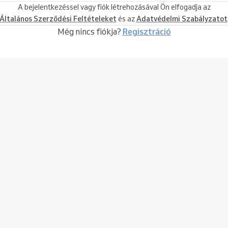
A bejelentkezéssel vagy fiók létrehozásával Ön elfogadja az
Általános Szerződési Feltételeket
és az
Adatvédelmi Szabályzatot
Még nincs fiókja?
Regisztráció