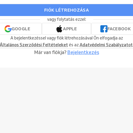
FIÓK LÉTREHOZÁSA
vagy folytatás ezzel:
GOOGLE
APPLE
FACEBOOK
A bejelentkezéssel vagy fiók létrehozásával Ön elfogadja az
Általános Szerződési Feltételeket
és az
Adatvédelmi Szabályzatot
Már van fiókja?
Bejelentkezés