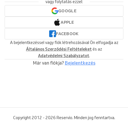
vagy folytatás ezzel:
GOOGLE
APPLE
FACEBOOK
A bejelentkezéssel vagy fiók létrehozásával Ön elfogadja az
Általános Szerződési Feltételeket
és az
Adatvédelmi Szabályzatot
.
Már van fiókja?
Bejelentkezés
Copyright 2012 - 2026 Reservio. Minden jog fenntartva.