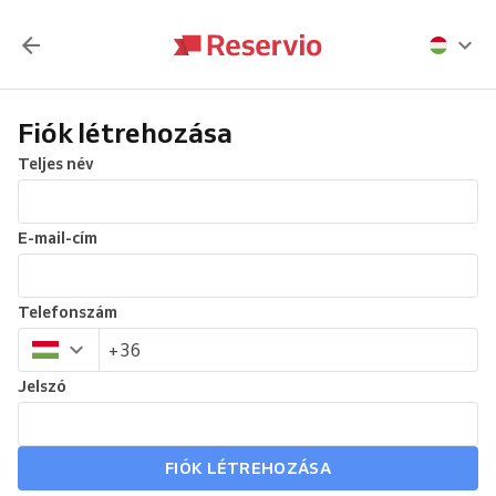
Fiók létrehozása
Teljes név
E-mail-cím
Telefonszám
Jelszó
FIÓK LÉTREHOZÁSA