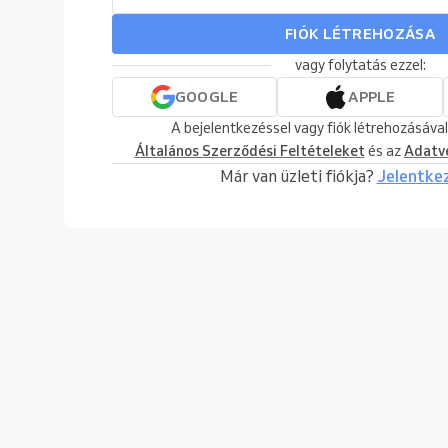
FIÓK LÉTREHOZÁSA
vagy folytatás ezzel:
GOOGLE
APPLE
A bejelentkezéssel vagy fiók létrehozásával
Általános Szerződési Feltételeket
és az
Adatv
Már van üzleti fiókja?
Jelentke