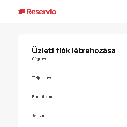
Üzleti fiók létrehozása
Cégnév
Teljes név
E-mail-cím
Jelszó