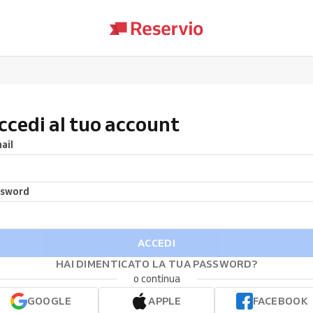
ccedi al tuo account
ail
ssword
ACCEDI
HAI DIMENTICATO LA TUA PASSWORD?
o continua
GOOGLE
APPLE
FACEBOOK