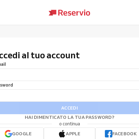
ccedi al tuo account
ail
ssword
ACCEDI
HAI DIMENTICATO LA TUA PASSWORD?
o continua
GOOGLE
APPLE
FACEBOOK