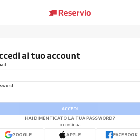
ccedi al tuo account
ail
ssword
ACCEDI
HAI DIMENTICATO LA TUA PASSWORD?
o continua
GOOGLE
APPLE
FACEBOOK