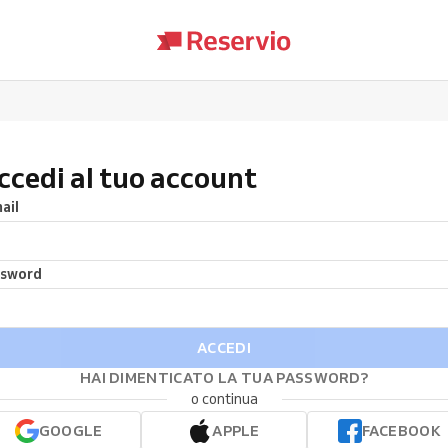
ccedi al tuo account
ail
ssword
ACCEDI
HAI DIMENTICATO LA TUA PASSWORD?
o continua
GOOGLE
APPLE
FACEBOOK