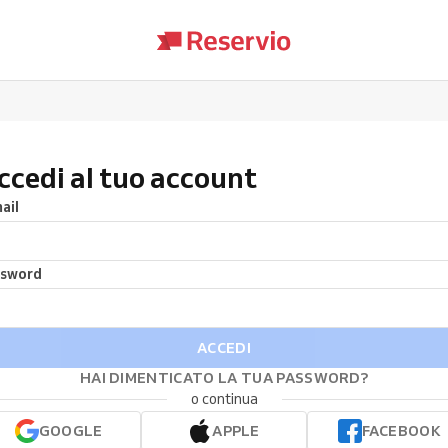
ccedi al tuo account
ail
ssword
ACCEDI
HAI DIMENTICATO LA TUA PASSWORD?
o continua
GOOGLE
APPLE
FACEBOOK