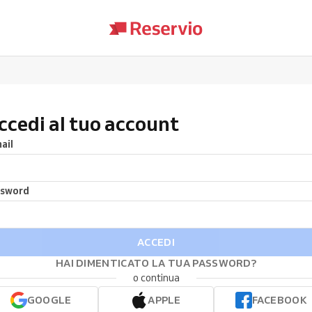
ccedi al tuo account
ail
ssword
ACCEDI
HAI DIMENTICATO LA TUA PASSWORD?
o continua
GOOGLE
APPLE
FACEBOOK