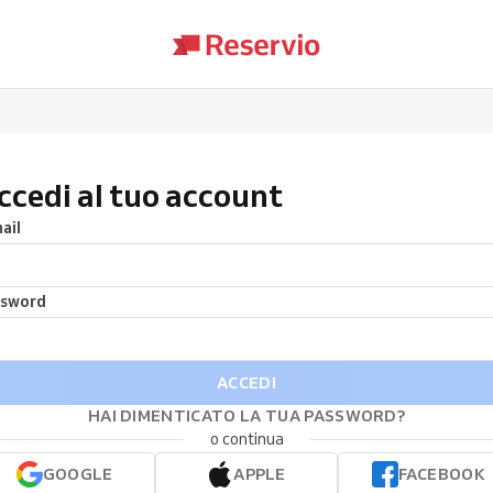
ccedi al tuo account
ail
ssword
ACCEDI
HAI DIMENTICATO LA TUA PASSWORD?
o continua
GOOGLE
APPLE
FACEBOOK