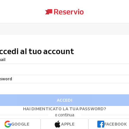
ccedi al tuo account
ail
ssword
ACCEDI
HAI DIMENTICATO LA TUA PASSWORD?
o continua
GOOGLE
APPLE
FACEBOOK