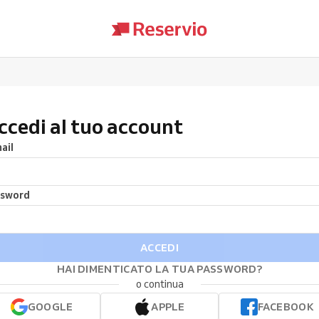
ccedi al tuo account
ail
ssword
ACCEDI
HAI DIMENTICATO LA TUA PASSWORD?
o continua
GOOGLE
APPLE
FACEBOOK