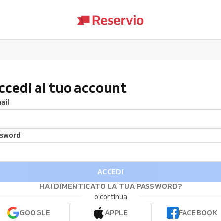
ccedi al tuo account
ail
ssword
ACCEDI
HAI DIMENTICATO LA TUA PASSWORD?
o continua
GOOGLE
APPLE
FACEBOOK