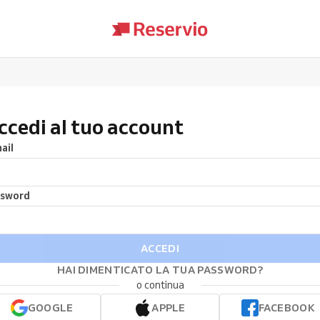
ccedi al tuo account
ail
ssword
ACCEDI
HAI DIMENTICATO LA TUA PASSWORD?
o continua
GOOGLE
APPLE
FACEBOOK