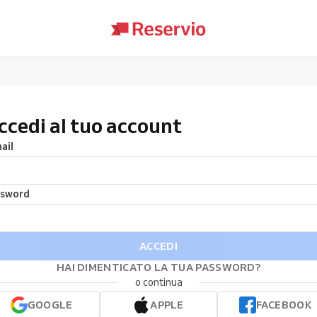
ccedi al tuo account
ail
ssword
ACCEDI
HAI DIMENTICATO LA TUA PASSWORD?
o continua
GOOGLE
APPLE
FACEBOOK