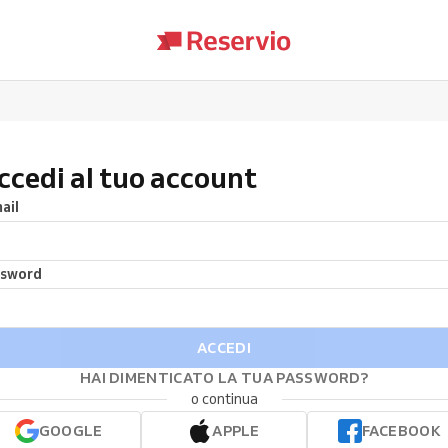
ccedi al tuo account
ail
ssword
ACCEDI
HAI DIMENTICATO LA TUA PASSWORD?
o continua
GOOGLE
APPLE
FACEBOOK