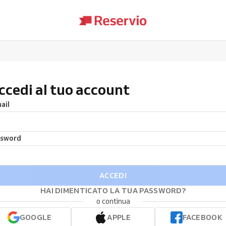
ccedi al tuo account
ail
ssword
ACCEDI
HAI DIMENTICATO LA TUA PASSWORD?
o continua
GOOGLE
APPLE
FACEBOOK