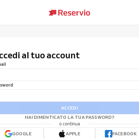
ccedi al tuo account
ail
ssword
ACCEDI
HAI DIMENTICATO LA TUA PASSWORD?
o continua
GOOGLE
APPLE
FACEBOOK