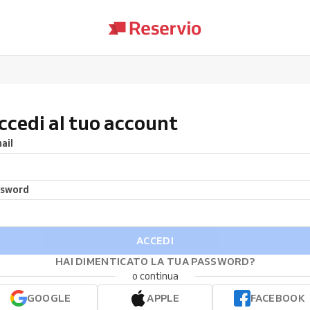
ccedi al tuo account
ail
ssword
ACCEDI
HAI DIMENTICATO LA TUA PASSWORD?
o continua
GOOGLE
APPLE
FACEBOOK