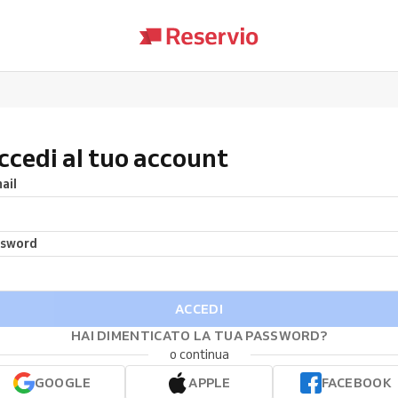
ccedi al tuo account
ail
ssword
ACCEDI
HAI DIMENTICATO LA TUA PASSWORD?
o continua
GOOGLE
APPLE
FACEBOOK