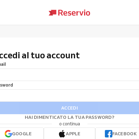
ccedi al tuo account
ail
ssword
ACCEDI
HAI DIMENTICATO LA TUA PASSWORD?
o continua
GOOGLE
APPLE
FACEBOOK